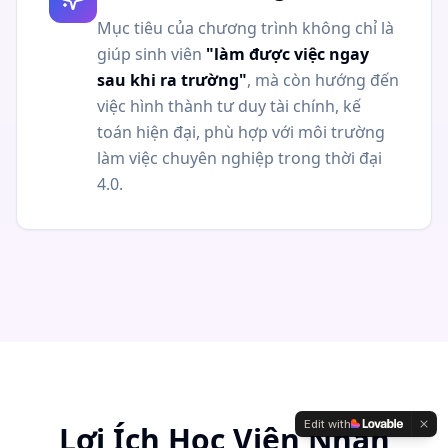
Mục tiêu của chương trình không chỉ là
giúp sinh viên
"làm được việc ngay
sau khi ra trường"
, mà còn hướng đến
việc hình thành tư duy tài chính, kế
toán hiện đại, phù hợp với môi trường
làm việc chuyên nghiệp trong thời đại
4.0.
Edit with
Lợi Ích Học Viên Nhận